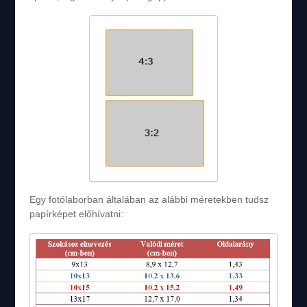
Egy fotólaborban általában az alábbi méretekben tudsz
papírképet előhívatni: