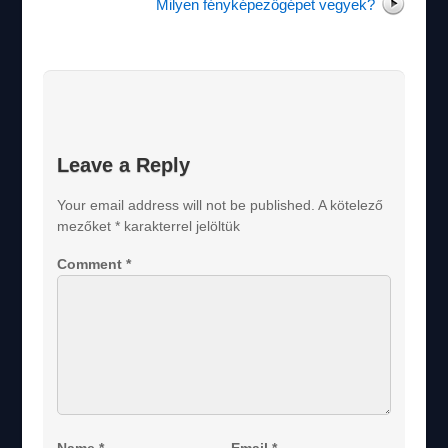
Milyen fényképezőgépet vegyek?
Leave a Reply
Your email address will not be published.
A kötelező
mezőket
*
karakterrel jelöltük
Comment
*
Name
*
Email
*