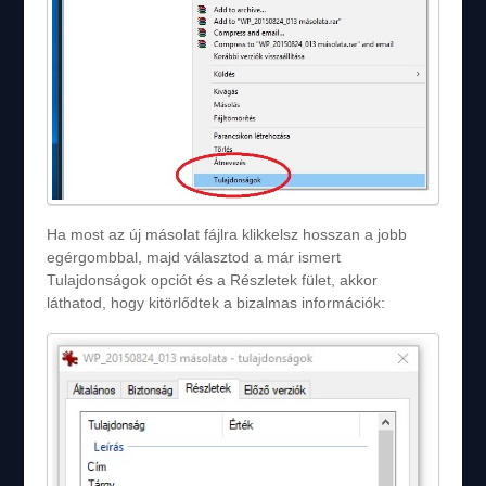
Ha most az új másolat fájlra klikkelsz hosszan a jobb
egérgombbal, majd választod a már ismert
Tulajdonságok opciót és a Részletek fület, akkor
láthatod, hogy kitörlődtek a bizalmas információk: