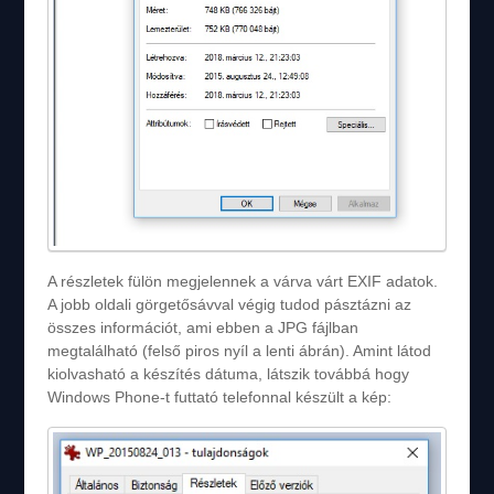
A részletek fülön megjelennek a várva várt EXIF adatok.
A jobb oldali görgetősávval végig tudod pásztázni az
összes információt, ami ebben a JPG fájlban
megtalálható (felső piros nyíl a lenti ábrán). Amint látod
kiolvasható a készítés dátuma, látszik továbbá hogy
Windows Phone-t futtató telefonnal készült a kép: