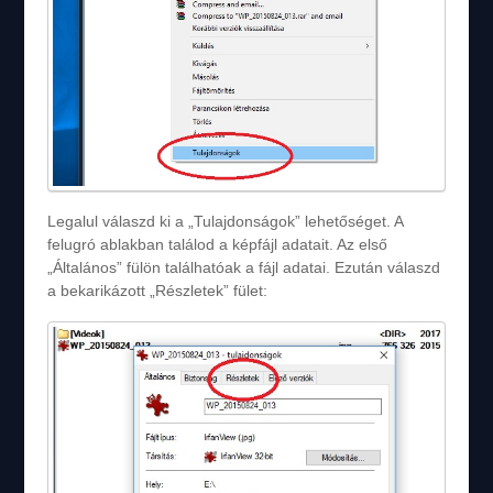
Legalul válaszd ki a „Tulajdonságok” lehetőséget. A
felugró ablakban találod a képfájl adatait. Az első
„Általános” fülön találhatóak a fájl adatai. Ezután válaszd
a bekarikázott „Részletek” fület: