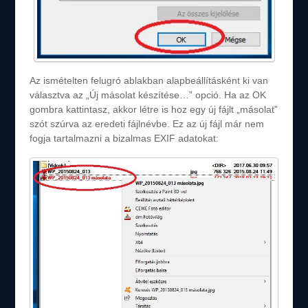
Az ismételten felugró ablakban alapbeállításként ki van
választva az „Új másolat készítése…” opció. Ha az OK
gombra kattintasz, akkor létre is hoz egy új fájlt „másolat”
szót szúrva az eredeti fájlnévbe. Ez az új fájl már nem
fogja tartalmazni a bizalmas EXIF adatokat: