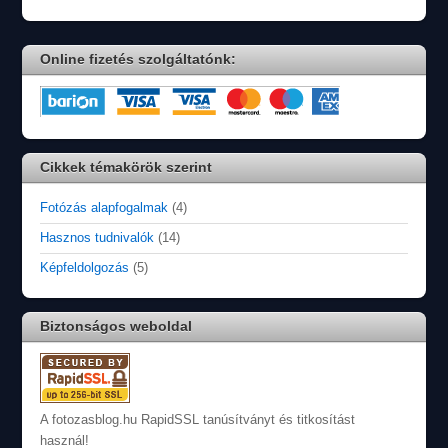
Online fizetés szolgáltatónk:
Cikkek témakörök szerint
Fotózás alapfogalmak
(4)
Hasznos tudnivalók
(14)
Képfeldolgozás
(5)
Biztonságos weboldal
A fotozasblog.hu RapidSSL tanúsítványt és titkosítást
használ!