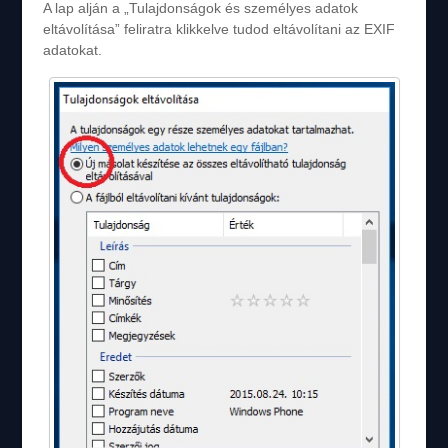
A lap alján a „Tulajdonságok és személyes adatok
eltávolítása” feliratra klikkelve tudod eltávolítani az EXIF
adatokat.