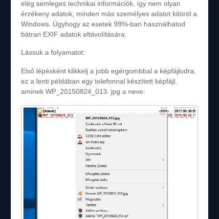
elég semleges technikai információk, így nem olyan
érzékeny adatok, minden más személyes adatot kitöröl a
Windows. Úgyhogy az esetek 99%-ban használhatod
bátran EXIF adatok eltávolítására.
Lássuk a folyamatot:
Első lépésként klikkelj a jobb egérgombbal a képfájlodra,
ez a lenti példában egy telefonnal készített képfájl,
aminek WP_20150824_013. jpg a neve: